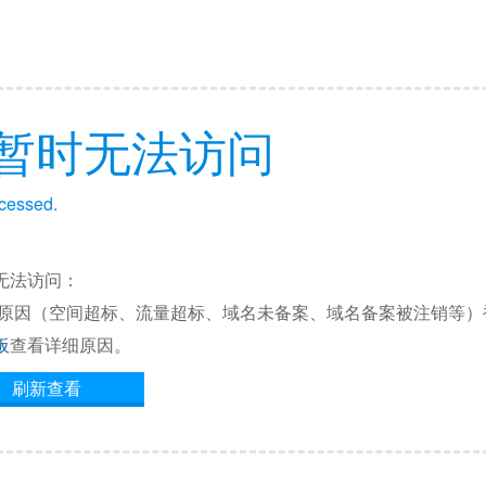
暂时无法访问
ccessed.
无法访问：
他原因（空间超标、流量超标、域名未备案、域名备案被注销等）
板
查看详细原因。
刷新查看