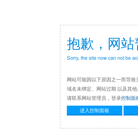
抱歉，网站
Sorry, the site now can not be a
网站可能因以下原因之一而导致
域名未绑定、网站过期 以及其
请联系网站管理员，登录
控制面
进入控制面板